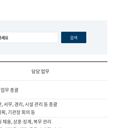
담당 업무
 업무 총괄
, 서무, 경리, 시설 관리 등 총괄
계획, 기관장 회의 등
원 채용, 상훈·징계, 복무 관리