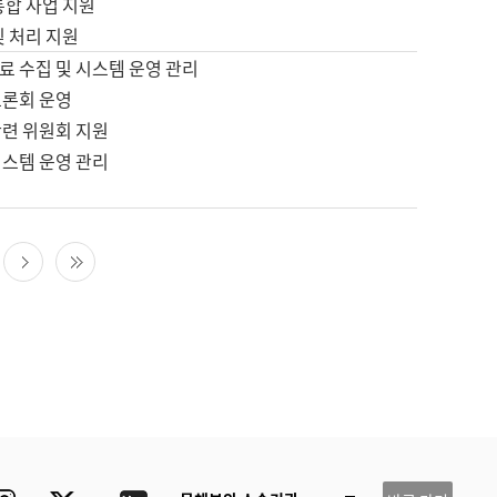
통합 사업 지원
및 처리 지원
료 수집 및 시스템 운영 관리
토론회 운영
관련 위원회 지원
시스템 운영 관리
다음 페이지
마지막 페이지
ube
Instagram
Twitter
blog