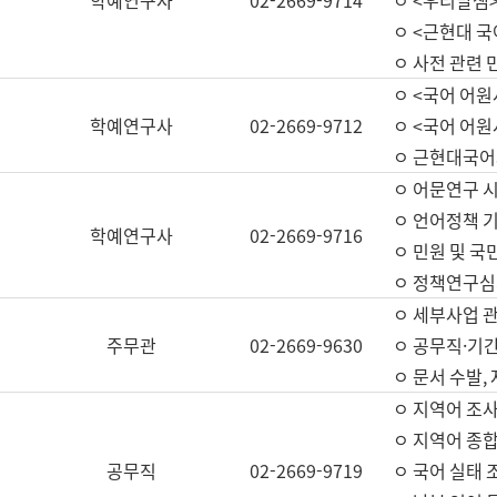
학예연구사
02-2669-9714
ㅇ <우리말샘>
ㅇ <근현대 
ㅇ 사전 관련 
ㅇ <국어 어원
학예연구사
02-2669-9712
ㅇ <국어 어원
ㅇ 근현대국어
ㅇ 어문연구 시
ㅇ 언어정책 기
학예연구사
02-2669-9716
ㅇ 민원 및 국
ㅇ 정책연구심
ㅇ 세부사업 관리
주무관
02-2669-9630
ㅇ 공무직·기간
ㅇ 문서 수발,
ㅇ 지역어 조사
ㅇ 지역어 종합
공무직
02-2669-9719
ㅇ 국어 실태 