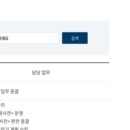
담당 업무
 업무 총괄
관리
대사전> 운영
사전> 편찬 총괄
중장기 계획 수립