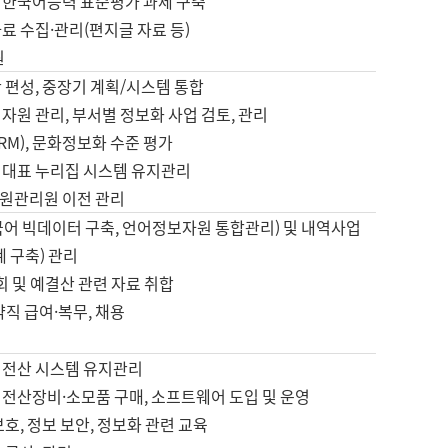
 한국어능력 표준평가 과제 구축
료 수집·관리(편지글 자료 등)
원
 편성, 중장기 계획/시스템 통합
자원 관리, 부서별 정보화 사업 검토, 관리
IRM), 문화정보화 수준 평가
 대표 누리집 시스템 유지관리
원관리원 이전 관리
국어 빅데이터 구축, 언어정보자원 통합관리) 및 내역사업
계 구축) 관리
국회 및 예결산 관련 자료 취합
약직 급여·복무, 채용
 전산 시스템 유지관리
 전산장비·소모품 구매, 소프트웨어 도입 및 운영
보호, 정보 보안, 정보화 관련 교육