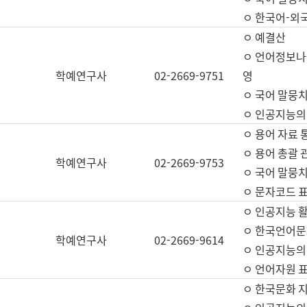
ㅇ 한국어-외
ㅇ 예결산
ㅇ 언어정보나눔
학예연구사
02-2669-9751
영
ㅇ 국어 말뭉치
ㅇ 인공지능의
ㅇ 용어 자료 통
ㅇ 용어 총괄 
학예연구사
02-2669-9753
ㅇ 국어 말뭉치
ㅇ 문자코드 표준
ㅇ 인공지능 
ㅇ 한국언어문
학예연구사
02-2669-9614
ㅇ 인공지능의
ㅇ 언어자원 표준
ㅇ 한국문화 