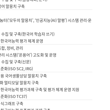
국어 말뭉치 구축
터(‘모두의 말뭉치’, ‘인공지능(AI) 말평’) 시스템 관리·운
 수집 및 구축(한국어 학습자 쓰기)
 한국어능력 평가 체계 운영
합, 정비, 관리
관리 시스템(‘온용어’) 고도화 및 운영
 수집 및 구축(신문)
화(ISO SC2, IRG)
활용 국어생활상담 말뭉치 구축
화 멀티모달 말뭉치 구축
 한국어능력 평가과제 구축 및 평가 체계 운영 지원
화(ISO TC37)
지식그래프 구축