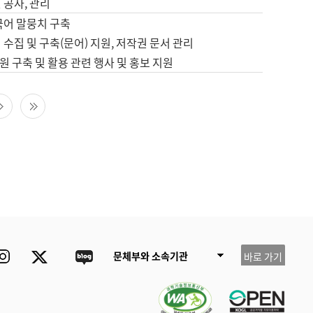
 공사, 관리
국어 말뭉치 구축
 수집 및 구축(문어) 지원, 저작권 문서 관리
 구축 및 활용 관련 행사 및 홍보 지원
다음 페이지
마지막 페이지
ube
Instagram
Twitter
blog
문체부와 소속기관
바로 가기