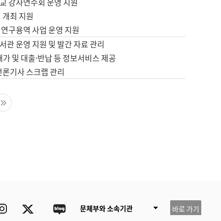
교 강사연수회 운영 지원
 개최 지원
 연구용역 사업 운영 지원
서관 운영 지원 및 발간 자료 관리
배가 및 대출·반납 등 정보서비스 제공
 언론기사 스크랩 관리
음 페이지
마지막 페이지
ube
Instagram
Twitter
blog
문체부와 소속기관
바로 가기