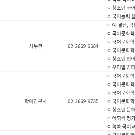
ㅇ 청소년 국
ㅇ 국어능력 실
ㅇ 예·결산, 국
ㅇ 국어문화학
ㅇ 국어문화학
사무관
02-2669-9684
ㅇ 국어문화학
ㅇ 청소년 언
ㅇ 우리말 꿈터
ㅇ 국어문화학
ㅇ 국어문화학
ㅇ 국어문화학
학예연구사
02-2669-9735
ㅇ 국어문화학
ㅇ 청소년 문해
ㅇ 어휘력 평가
ㅇ 쏙쏙 국어