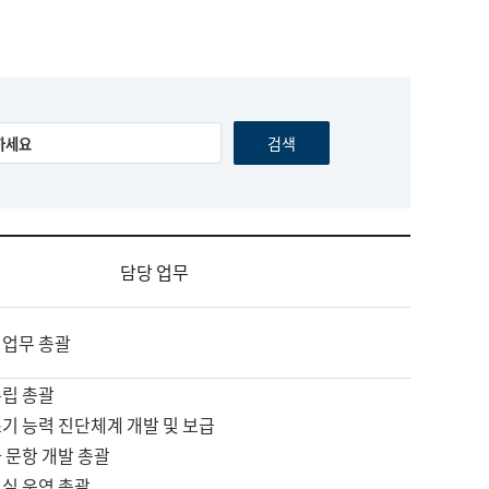
담당 업무
 업무 총괄
수립 총괄
기 능력 진단체계 개발 및 보급
 문항 개발 총괄
교실 운영 총괄