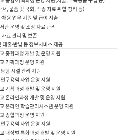
 종합·기획과정 운영 지원(지출, 교육용품 구입 등)
서, 물품 및 국회, 각종 자료 취합·정리 등)
·채용 업무 지원 및 급여 지출
서관 운영 및 소장 자료 관리
 자료 관리 및 보존
및 대출·반납 등 정보서비스 제공
교 종합과정 개발 및 운영 지원
교 기획과정 운영 지원
 담당 시설 관리 지원
 연구용역 사업 운영 지원
교 기획과정 개발 및 운영 지원
교 온라인과정 개발 및 운영 지원
교 온라인 학습관리시스템 운영 지원
교 종합과정 운영 지원
 연구용역 사업 운영 지원
교 대상별 특화과정 개발 및 운영 지원