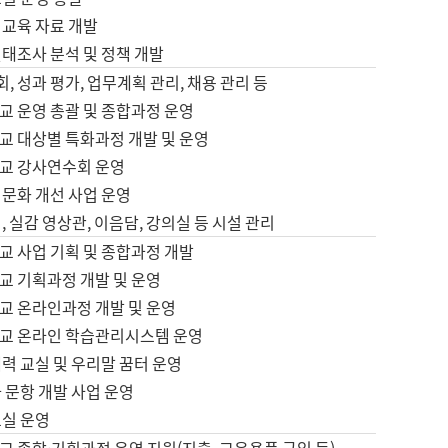
어교육 자료 개발
태조사 분석 및 정책 개발
회, 성과 평가, 업무계획 관리, 채용 관리 등
교 운영 총괄 및 종합과정 운영
교 대상별 특화과정 개발 및 운영
교 강사연수회 운영
어문화 개선 사업 운영
, 실감 영상관, 이음담, 강의실 등 시설 관리
교 사업 기획 및 종합과정 개발
교 기획과정 개발 및 운영
교 온라인과정 개발 및 운영
교 온라인 학습관리시스템 운영
력 교실 및 우리말 꿈터 운영
 문항 개발 사업 운영
교실 운영