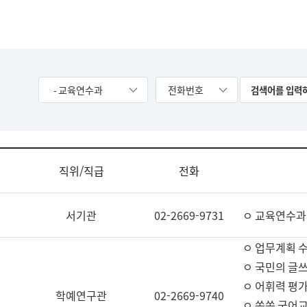
- 교육연수과
전화번호
직위/직급
전화
서기관
02-2669-9731
ㅇ 교육연수과
ㅇ 업무계획 
ㅇ 국민의 글쓰
ㅇ 어휘력 평가
학예연구관
02-2669-9740
ㅇ 쏙쏙 국어