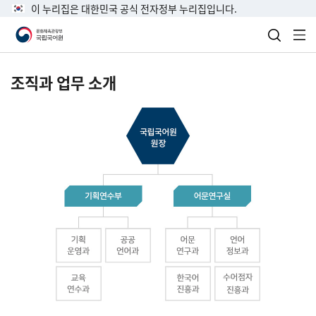
이 누리집은 대한민국 공식 전자정부 누리집입니다.
검색 열
전
조직과 업무 소개
국