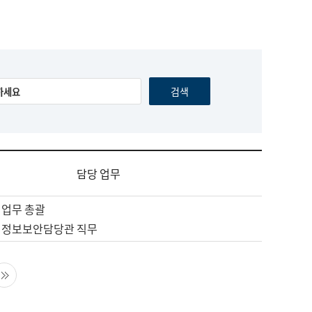
담당 업무
 업무 총괄
 정보보안담당관 직무
음 페이지
마지막 페이지