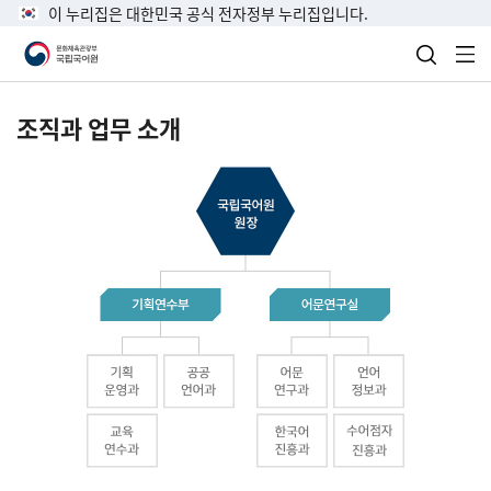
이 누리집은 대한민국 공식 전자정부 누리집입니다.
검색 열
전
조직과 업무 소개
국