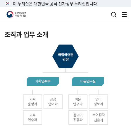
이 누리집은 대한민국 공식 전자정부 누리집입니다.
검색 열
전
조직과 업무 소개
국