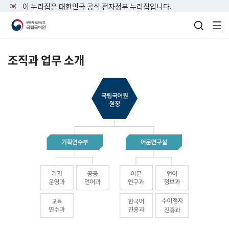
이 누리집은 대한민국 공식 전자정부 누리집입니다.
검색 열
전
조직과 업무 소개
국