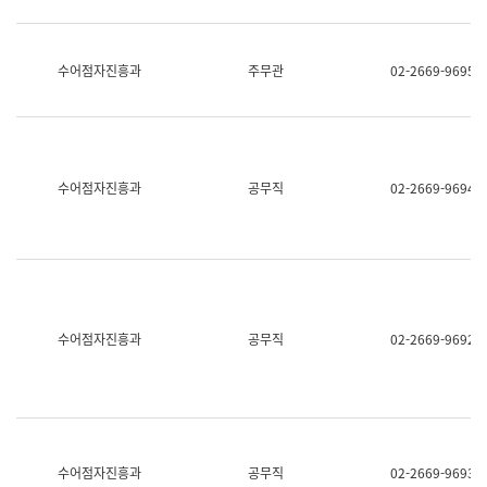
보
과
한
국
수어점자진흥과
주무관
02-2669-9695
어
진
흥
과
수
어
수어점자진흥과
공무직
02-2669-9694
점
자
진
흥
과
수어점자진흥과
공무직
02-2669-9692
수어점자진흥과
공무직
02-2669-9693