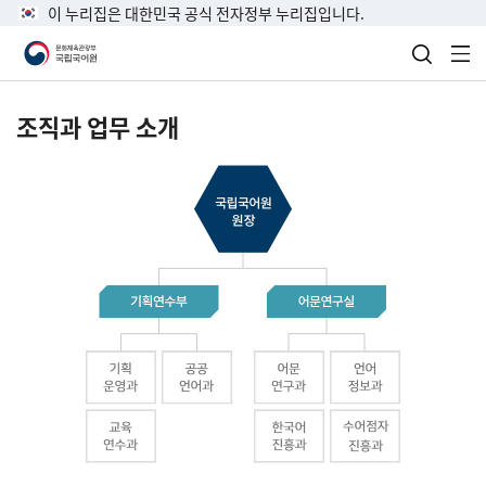
이 누리집은 대한민국 공식 전자정부 누리집입니다.
검색 열
전
조직과 업무 소개
국