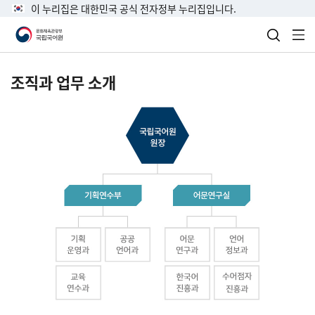
이 누리집은 대한민국 공식 전자정부 누리집입니다.
검색 열
전
조직과 업무 소개
국