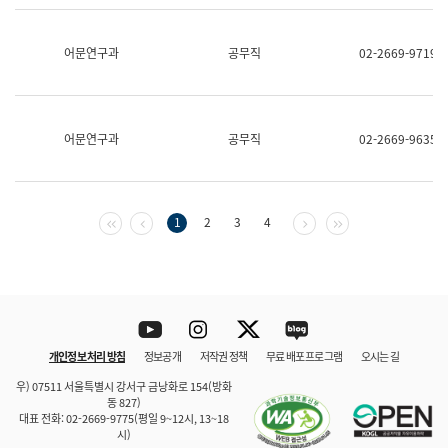
보
과
한
어문연구과
공무직
02-2669-9719
국
어
진
흥
과
어문연구과
공무직
02-2669-9635
수
어
점
자
진
첫 페이지
이전 페이지
다음 페이지
마지막 페이지
1
2
3
4
흥
과
Youtube
Instagram
Twitter
blog
개인정보 처리 방침
정보공개
저작권 정책
무료 배포 프로그램
오시는 길
바로 가기
문체부와 소속기관
우) 07511 서울특별시 강서구 금낭화로 154(방화
동 827)
대표 전화: 02-2669-9775(평일 9~12시, 13~18
시)