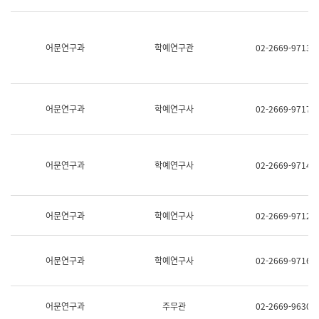
명,
교
직
육
위/
연
직
어문연구과
학예연구관
02-2669-9713
수
급,
과
전
어
화,
문
담
연
당
구
어문연구과
학예연구사
02-2669-9717
업
실
무)
어
문
연
어문연구과
학예연구사
02-2669-9714
구
과
어
문
어문연구과
학예연구사
02-2669-9712
연
구
과
(사
어문연구과
학예연구사
02-2669-9716
전
팀)
언
어
어문연구과
주무관
02-2669-9630
정