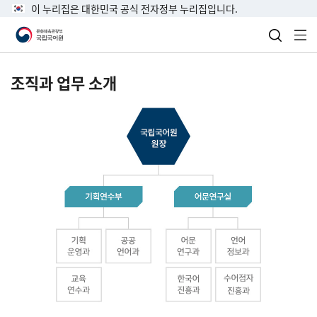
이 누리집은 대한민국 공식 전자정부 누리집입니다.
검색 열
전
조직과 업무 소개
국