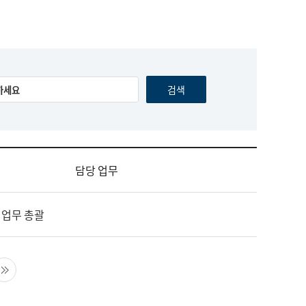
담당 업무
 업무 총괄
음 페이지
마지막 페이지