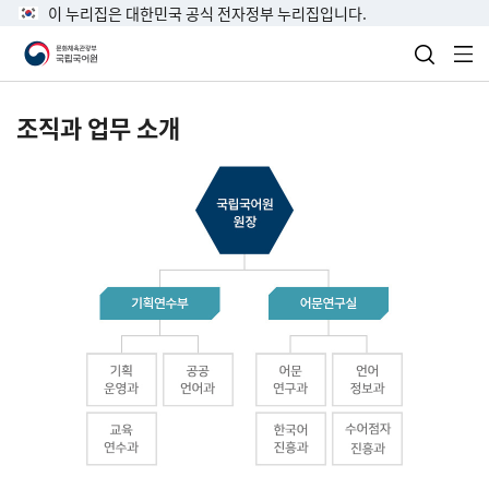
이 누리집은 대한민국 공식 전자정부 누리집입니다.
검색 열
전
조직과 업무 소개
국