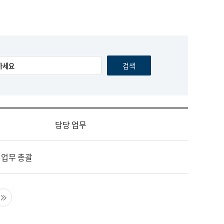
담당 업무
 업무 총괄
음 페이지
마지막 페이지