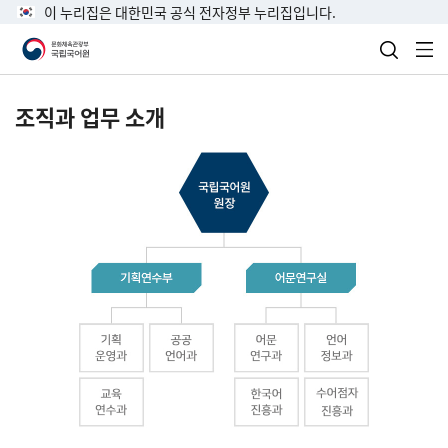
이 누리집은 대한민국 공식 전자정부 누리집입니다.
검색 열
전
조직과 업무 소개
국