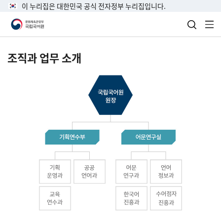
이 누리집은 대한민국 공식 전자정부 누리집입니다.
검색 열
전
조직과 업무 소개
국