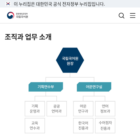
이 누리집은 대한민국 공식 전자정부 누리집입니다.
검색 열
전
조직과 업무 소개
국