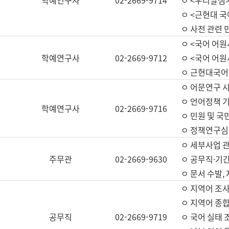
학예연구사
02-2669-9714
ㅇ <우리말샘>
ㅇ <근현대 
ㅇ 사전 관련 
ㅇ <국어 어원
학예연구사
02-2669-9712
ㅇ <국어 어원
ㅇ 근현대국어
ㅇ 어문연구 시
ㅇ 언어정책 기
학예연구사
02-2669-9716
ㅇ 민원 및 국
ㅇ 정책연구심
ㅇ 세부사업 관리
주무관
02-2669-9630
ㅇ 공무직·기간
ㅇ 문서 수발,
ㅇ 지역어 조사
ㅇ 지역어 종합
공무직
02-2669-9719
ㅇ 국어 실태 