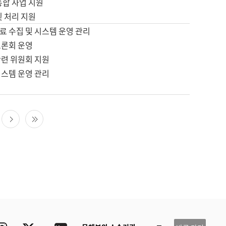
통합 사업 지원
및 처리 지원
료 수집 및 시스템 운영 관리
토론회 운영
관련 위원회 지원
시스템 운영 관리
다음 페이지
마지막 페이지
ube
Instagram
Twitter
blog