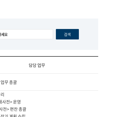
담당 업무
 업무 총괄
관리
대사전> 운영
사전> 편찬 총괄
중장기 계획 수립