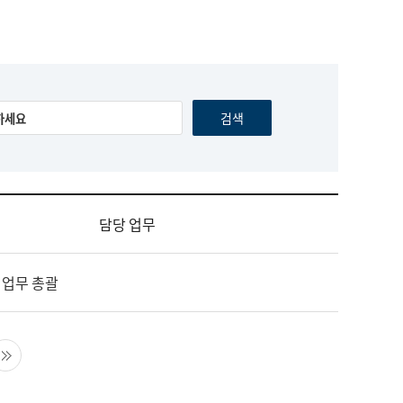
담당 업무
 업무 총괄
음 페이지
마지막 페이지