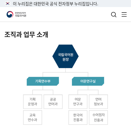
이 누리집은 대한민국 공식 전자정부 누리집입니다.
검색 열
전
조직과 업무 소개
국