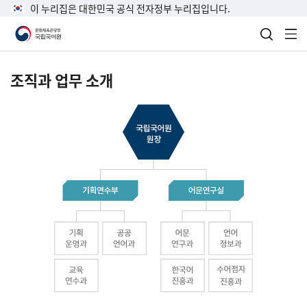
이 누리집은 대한민국 공식 전자정부 누리집입니다.
검색 열
전
조직과 업무 소개
국