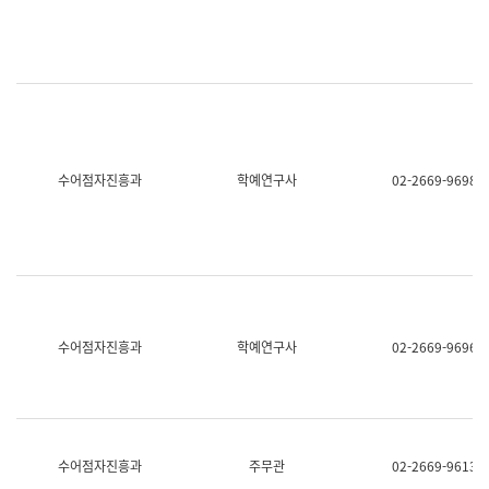
명,
교
직
육
위/
연
직
수
급,
과
전
어
화,
문
담
연
당
구
수어점자진흥과
학예연구사
02-2669-9698
업
실
무)
어
문
연
구
과
어
문
연
수어점자진흥과
학예연구사
02-2669-9696
구
과
(사
전
팀)
언
어
수어점자진흥과
주무관
02-2669-9613
정