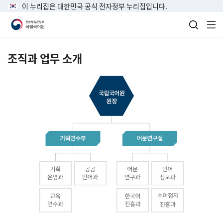
이 누리집은 대한민국 공식 전자정부 누리집입니다.
검색 열
전
조직과 업무 소개
국