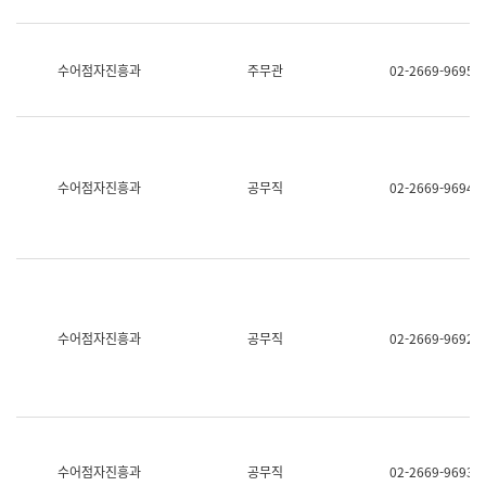
보
과
한
국
수어점자진흥과
주무관
02-2669-9695
어
진
흥
과
수
어
수어점자진흥과
공무직
02-2669-9694
점
자
진
흥
과
수어점자진흥과
공무직
02-2669-9692
수어점자진흥과
공무직
02-2669-9693