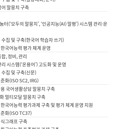
국어 말뭉치 구축
터(‘모두의 말뭉치’, ‘인공지능(AI) 말평’) 시스템 관리·운
 수집 및 구축(한국어 학습자 쓰기)
 한국어능력 평가 체계 운영
합, 정비, 관리
관리 시스템(‘온용어’) 고도화 및 운영
 수집 및 구축(신문)
화(ISO SC2, IRG)
활용 국어생활상담 말뭉치 구축
화 멀티모달 말뭉치 구축
 한국어능력 평가과제 구축 및 평가 체계 운영 지원
화(ISO TC37)
지식그래프 구축