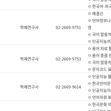
ㅇ 한국어-외
ㅇ 예결산
ㅇ 언어정보나눔
학예연구사
02-2669-9751
영
ㅇ 국어 말뭉치
ㅇ 인공지능의
ㅇ 용어 자료 통
ㅇ 용어 총괄 
학예연구사
02-2669-9753
ㅇ 국어 말뭉치
ㅇ 문자코드 표준
ㅇ 인공지능 
ㅇ 한국언어문
학예연구사
02-2669-9614
ㅇ 인공지능의
ㅇ 언어자원 표준
ㅇ 한국문화 