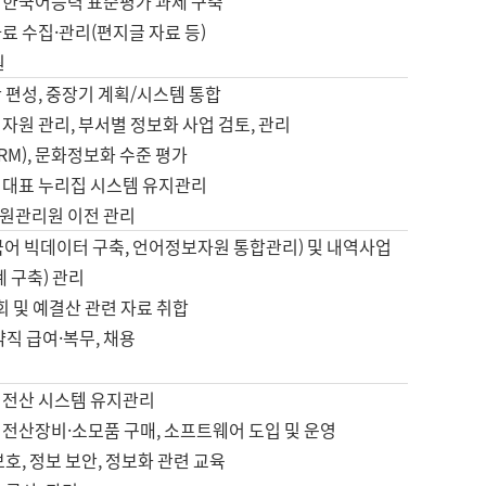
 한국어능력 표준평가 과제 구축
료 수집·관리(편지글 자료 등)
원
 편성, 중장기 계획/시스템 통합
자원 관리, 부서별 정보화 사업 검토, 관리
IRM), 문화정보화 수준 평가
 대표 누리집 시스템 유지관리
원관리원 이전 관리
국어 빅데이터 구축, 언어정보자원 통합관리) 및 내역사업
계 구축) 관리
국회 및 예결산 관련 자료 취합
약직 급여·복무, 채용
 전산 시스템 유지관리
 전산장비·소모품 구매, 소프트웨어 도입 및 운영
보호, 정보 보안, 정보화 관련 교육