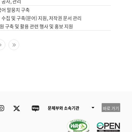
 공사, 관리
국어 말뭉치 구축
 수집 및 구축(문어) 지원, 저작권 문서 관리
 구축 및 활용 관련 행사 및 홍보 지원
다음 페이지
마지막 페이지
ube
Instagram
Twitter
blog
문체부와 소속기관
바로 가기