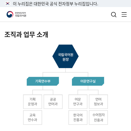
이 누리집은 대한민국 공식 전자정부 누리집입니다.
검색 열
전
조직과 업무 소개
국