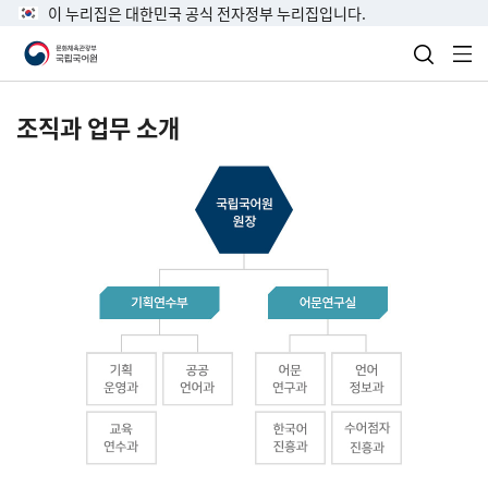
이 누리집은 대한민국 공식 전자정부 누리집입니다.
검색 열
전
조직과 업무 소개
국