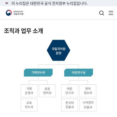
이 누리집은 대한민국 공식 전자정부 누리집입니다.
검색 열
전
조직과 업무 소개
국