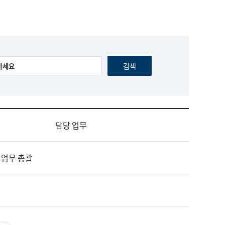
담당 업무
 업무 총괄
영