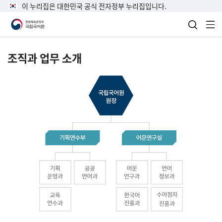
이 누리집은 대한민국 공식 전자정부 누리집입니다.
검색 열
전
조직과 업무 소개
국