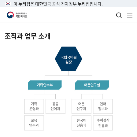
이 누리집은 대한민국 공식 전자정부 누리집입니다.
검색 열
전
조직과 업무 소개
국