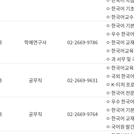
ㅇ 한국어 학
ㅇ 한국어 기
ㅇ 한국어교수
ㅇ 한국어 기본
ㅇ 우수 한국
과
학예연구사
02-2669-9786
ㅇ 한국어 교재
ㅇ 한국어교육
ㅇ 과 서무 및
ㅇ 한국어교육
ㅇ 국외 한국
과
공무직
02-2669-9631
ㅇ K-티처 프
ㅇ 한국어 전문
ㅇ 우수 한국
ㅇ 한국어 기본
과
공무직
02-2669-9764
ㅇ 한국어 교재
ㅇ 국어원 발간