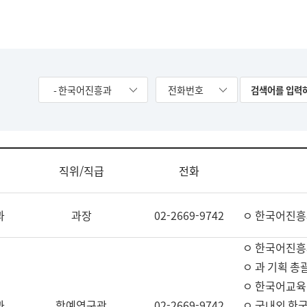
- 한국어진흥과
전화번호
직위/직급
전화
과
과장
02-2669-9742
ㅇ 한국어진흥
ㅇ 한국어진흥
ㅇ 과 기획 총
ㅇ 한국어교육
과
학예연구관
02-2669-9742
ㅇ 국내외 한국