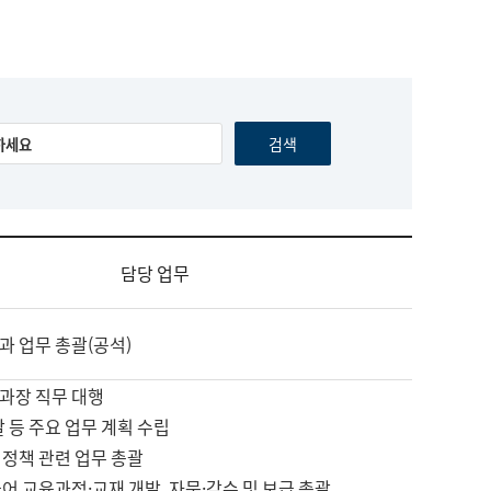
담당 업무
과 업무 총괄(공석)
과장 직무 대행
괄 등 주요 업무 계획 수립
 정책 관련 업무 총괄
어 교육과정·교재 개발, 자문·감수 및 보급 총괄