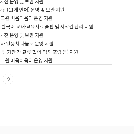
사전 운영 및 보완 지원
사전(11개 언어) 운영 및 보완 지원
어교원 배움이음터 운영 지원
 한국어 교재·교육자료 출판 및 저작권 관리 지원
사전 운영 및 보완 지원
습자 말뭉치 나눔터 운영 지원
 및 기관 간 교류·협력(정책 포럼 등) 지원
어교원 배움이음터 운영 지원
다음 페이지
마지막 페이지