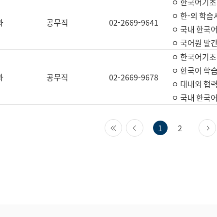
ㅇ 한국어기초
ㅇ 한-외 학습
과
공무직
02-2669-9641
ㅇ 국내 한국
ㅇ 국어원 발간
ㅇ 한국어기초
ㅇ 한국어 학
과
공무직
02-2669-9678
ㅇ 대내외 협력
ㅇ 국내 한국
첫 페이지
이전 페이지
1
2