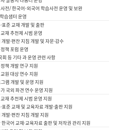
습자 말뭉치 나눔터 운영
초사전/ 한국어-외국어 학습사전 운영 및 보완
학습샘터 운영
·표준 교재 개발 및 출판
어교재 추천제 시범 운영
 개발·편찬 지침 개발 및 자문·감수
 정책 포럼 운영
 국회 등 기타 과 운영 관련 사항
 정책 개발 연구 지원
어교원 대상 연수 지원
로그램 개발 및 운영 지원
가 국외 파견 연수 운영 지원
어교재 추천제 시범 운영 지원
·표준 교재 및 교육자료 개발·출판 지원
 개발·편찬 지침 개발 지원
 한국어 교재·교육자료 출판 및 저작권 관리 지원