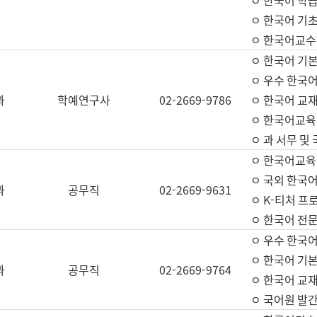
ㅇ 한국어 학
ㅇ 한국어 기
ㅇ 한국어교수
ㅇ 한국어 기본
ㅇ 우수 한국
과
학예연구사
02-2669-9786
ㅇ 한국어 교재
ㅇ 한국어교육
ㅇ 과 서무 및
ㅇ 한국어교육
ㅇ 국외 한국
과
공무직
02-2669-9631
ㅇ K-티처 프
ㅇ 한국어 전문
ㅇ 우수 한국
ㅇ 한국어 기본
과
공무직
02-2669-9764
ㅇ 한국어 교재
ㅇ 국어원 발간