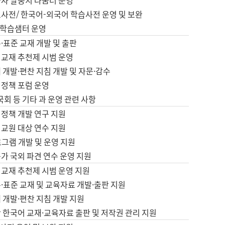
습자 말뭉치 나눔터 운영
초사전/ 한국어-외국어 학습사전 운영 및 보완
학습샘터 운영
·표준 교재 개발 및 출판
어교재 추천제 시범 운영
 개발·편찬 지침 개발 및 자문·감수
 정책 포럼 운영
 국회 등 기타 과 운영 관련 사항
 정책 개발 연구 지원
어교원 대상 연수 지원
로그램 개발 및 운영 지원
가 국외 파견 연수 운영 지원
어교재 추천제 시범 운영 지원
·표준 교재 및 교육자료 개발·출판 지원
 개발·편찬 지침 개발 지원
 한국어 교재·교육자료 출판 및 저작권 관리 지원