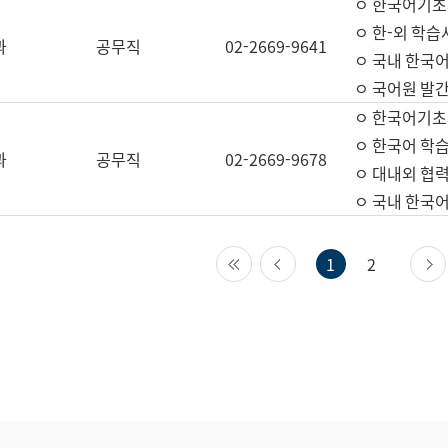
ㅇ 한국어기초
ㅇ 한-외 학습
과
공무직
02-2669-9641
ㅇ 국내 한국
ㅇ 국어원 발간
ㅇ 한국어기초
ㅇ 한국어 학
과
공무직
02-2669-9678
ㅇ 대내외 협력
ㅇ 국내 한국
첫 페이지
이전 페이지
1
2