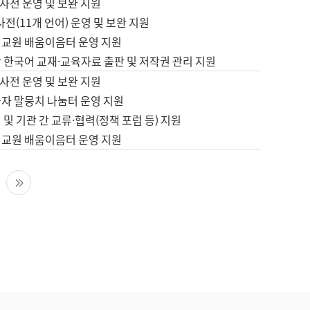
사전 운영 및 보완 지원
사전(11개 언어) 운영 및 보완 지원
어교원 배움이음터 운영 지원
 한국어 교재·교육자료 출판 및 저작권 관리 지원
사전 운영 및 보완 지원
습자 말뭉치 나눔터 운영 지원
 및 기관 간 교류·협력(정책 포럼 등) 지원
어교원 배움이음터 운영 지원
다음 페이지
마지막 페이지