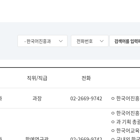
- 한국어진흥과
전화번호
직위/직급
전화
과
과장
02-2669-9742
ㅇ 한국어진흥
ㅇ 한국어진흥
ㅇ 과 기획 총
ㅇ 한국어교육
과
학예연구관
02-2669-9742
ㅇ 국내외 한국