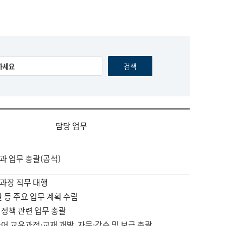
담당 업무
과 업무 총괄(공석)
과장 직무 대행
괄 등 주요 업무 계획 수립
 정책 관련 업무 총괄
어 교육과정·교재 개발, 자문·감수 및 보급 총괄