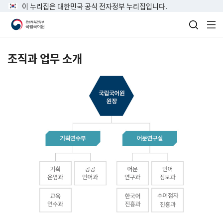
이 누리집은 대한민국 공식 전자정부 누리집입니다.
검색 열
전
조직과 업무 소개
국