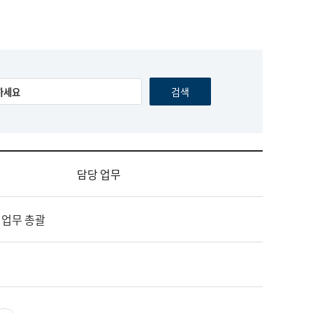
담당 업무
 업무 총괄
영