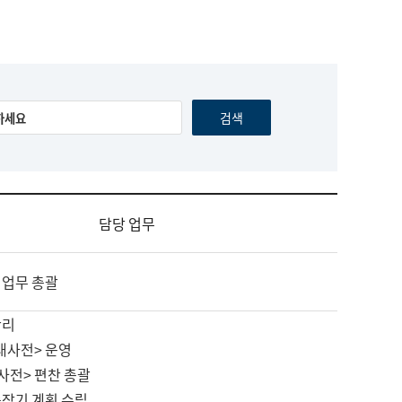
담당 업무
 업무 총괄
관리
대사전> 운영
사전> 편찬 총괄
중장기 계획 수립