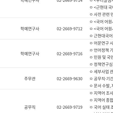
학예연구사
02-2669-9714
ㅇ <우리말샘>
ㅇ <근현대 
ㅇ 사전 관련 
ㅇ <국어 어원
학예연구사
02-2669-9712
ㅇ <국어 어원
ㅇ 근현대국어
ㅇ 어문연구 시
ㅇ 언어정책 기
학예연구사
02-2669-9716
ㅇ 민원 및 국
ㅇ 정책연구심
ㅇ 세부사업 관리
주무관
02-2669-9630
ㅇ 공무직·기간
ㅇ 문서 수발,
ㅇ 지역어 조사
ㅇ 지역어 종합
공무직
02-2669-9719
ㅇ 국어 실태 