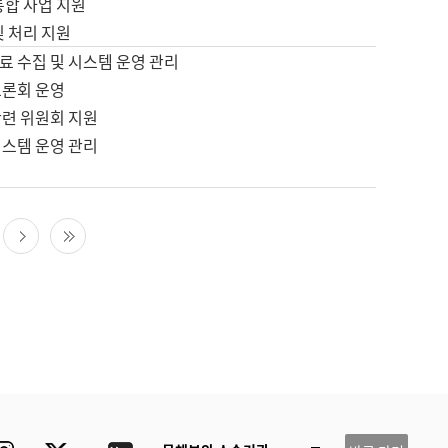
통합 사업 지원
및 처리 지원
료 수집 및 시스템 운영 관리
토론회 운영
관련 위원회 지원
시스템 운영 관리
다음 페이지
마지막 페이지
ube
Instagram
Twitter
blog