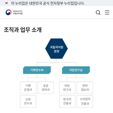
이 누리집은 대한민국 공식 전자정부 누리집입니다.
검색 열
전
조직과 업무 소개
국