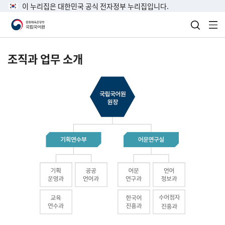
이 누리집은 대한민국 공식 전자정부 누리집입니다.
검색 열
전
조직과 업무 소개
국