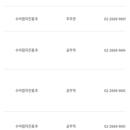
보
과
한
국
수어점자진흥과
주무관
02-2669-9695
어
진
흥
과
수
어
수어점자진흥과
공무직
02-2669-9694
점
자
진
흥
과
수어점자진흥과
공무직
02-2669-9692
수어점자진흥과
공무직
02-2669-9693