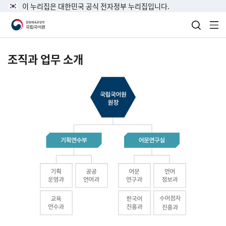
이 누리집은 대한민국 공식 전자정부 누리집입니다.
검색 열
전
조직과 업무 소개
국