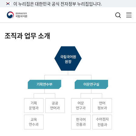
이 누리집은 대한민국 공식 전자정부 누리집입니다.
검색 열
전
조직과 업무 소개
국