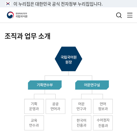
이 누리집은 대한민국 공식 전자정부 누리집입니다.
검색 열
전
조직과 업무 소개
국