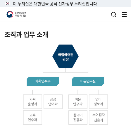
이 누리집은 대한민국 공식 전자정부 누리집입니다.
검색 열
전
조직과 업무 소개
국