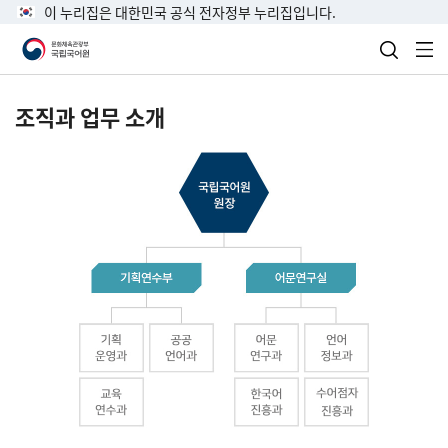
이 누리집은 대한민국 공식 전자정부 누리집입니다.
검색 열
전
조직과 업무 소개
국