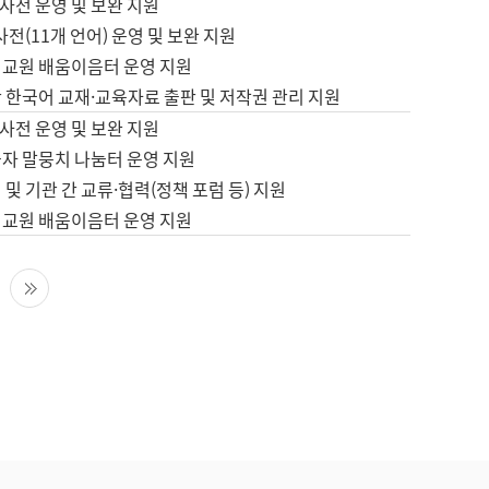
사전 운영 및 보완 지원
사전(11개 언어) 운영 및 보완 지원
어교원 배움이음터 운영 지원
 한국어 교재·교육자료 출판 및 저작권 관리 지원
사전 운영 및 보완 지원
습자 말뭉치 나눔터 운영 지원
 및 기관 간 교류·협력(정책 포럼 등) 지원
어교원 배움이음터 운영 지원
다음 페이지
마지막 페이지