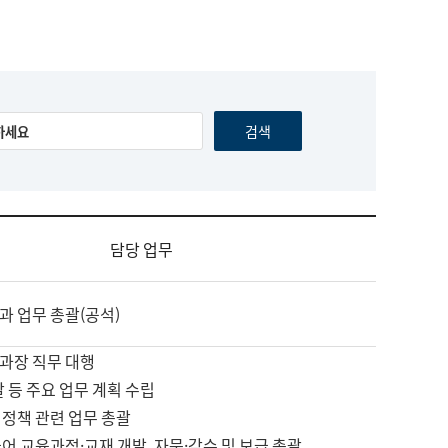
담당 업무
과 업무 총괄(공석)
과장 직무 대행
괄 등 주요 업무 계획 수립
 정책 관련 업무 총괄
어 교육과정·교재 개발, 자문·감수 및 보급 총괄