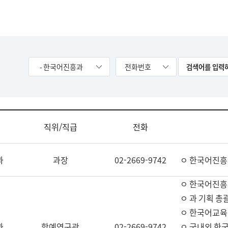
- 한국어진흥과
전화번호
직위/직급
전화
과
과장
02-2669-9742
ㅇ 한국어진흥
ㅇ 한국어진흥
ㅇ 과 기획 총
ㅇ 한국어교육
과
학예연구관
02-2669-9742
ㅇ 국내외 한국