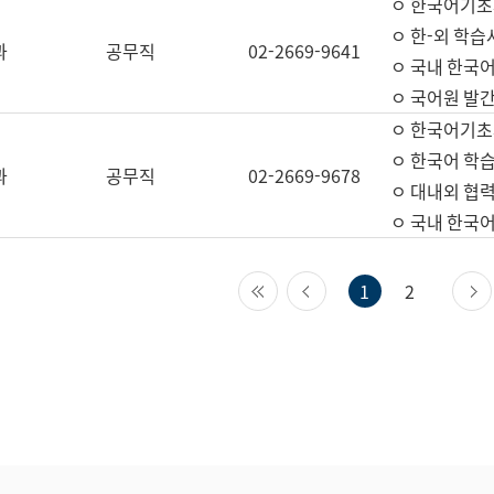
ㅇ 한국어기초
ㅇ 한-외 학습
과
공무직
02-2669-9641
ㅇ 국내 한국
ㅇ 국어원 발간
ㅇ 한국어기초
ㅇ 한국어 학
과
공무직
02-2669-9678
ㅇ 대내외 협력
ㅇ 국내 한국
첫 페이지
이전 페이지
1
2