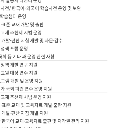
습자 말뭉치 나눔터 운영
초사전/ 한국어-외국어 학습사전 운영 및 보완
학습샘터 운영
·표준 교재 개발 및 출판
어교재 추천제 시범 운영
 개발·편찬 지침 개발 및 자문·감수
 정책 포럼 운영
 국회 등 기타 과 운영 관련 사항
 정책 개발 연구 지원
어교원 대상 연수 지원
로그램 개발 및 운영 지원
가 국외 파견 연수 운영 지원
어교재 추천제 시범 운영 지원
·표준 교재 및 교육자료 개발·출판 지원
 개발·편찬 지침 개발 지원
 한국어 교재·교육자료 출판 및 저작권 관리 지원