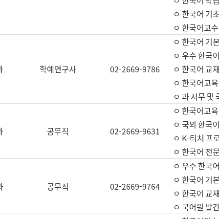
ㅇ 한국어 학
ㅇ 한국어 기
ㅇ 한국어교수
ㅇ 한국어 기본
ㅇ 우수 한국
과
학예연구사
02-2669-9786
ㅇ 한국어 교재
ㅇ 한국어교육
ㅇ 과 서무 및
ㅇ 한국어교육
ㅇ 국외 한국
과
공무직
02-2669-9631
ㅇ K-티처 프
ㅇ 한국어 전문
ㅇ 우수 한국
ㅇ 한국어 기본
과
공무직
02-2669-9764
ㅇ 한국어 교재
ㅇ 국어원 발간