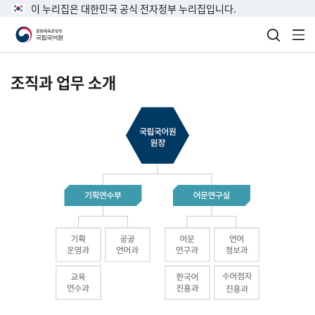
이 누리집은 대한민국 공식 전자정부 누리집입니다.
검색 열
전
조직과 업무 소개
국