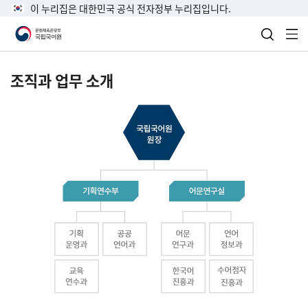
이 누리집은 대한민국 공식 전자정부 누리집입니다.
검색 열
전
조직과 업무 소개
국