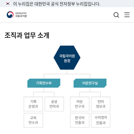
이 누리집은 대한민국 공식 전자정부 누리집입니다.
검색 열
전
조직과 업무 소개
국