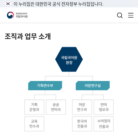
이 누리집은 대한민국 공식 전자정부 누리집입니다.
검색 열
전
조직과 업무 소개
국