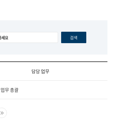
담당 업무
 업무 총괄
음 페이지
마지막 페이지