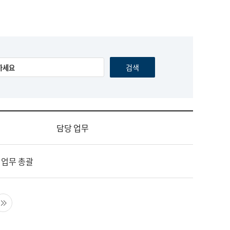
담당 업무
 업무 총괄
음 페이지
마지막 페이지