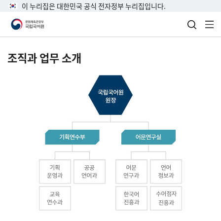
이 누리집은 대한민국 공식 전자정부 누리집입니다.
검색 열
전
조직과 업무 소개
국